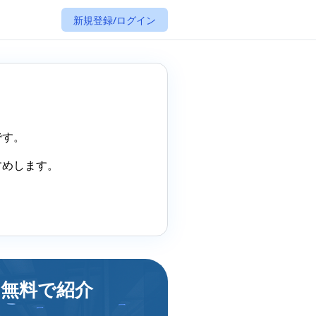
新規登録/ログイン
です。
すめします。
を無料で紹介