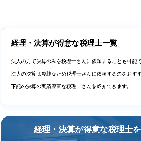
経理・決算が得意な税理士一覧
法人の方で決算のみを税理士さんに依頼することも可能
法人の決算は複雑なため税理士さんに依頼するのをおす
下記の決算の実績豊富な税理士さんを紹介できます。
経理・決算が得意な税理士