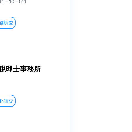
－10－611
務調査
税理士事務所
務調査