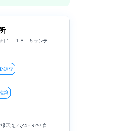
所
南町１－１５－８サンテ
務調査
建築
区滝ノ水4－925/ 自