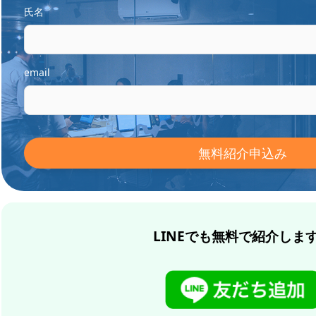
氏名
email
LINEでも無料で紹介しま